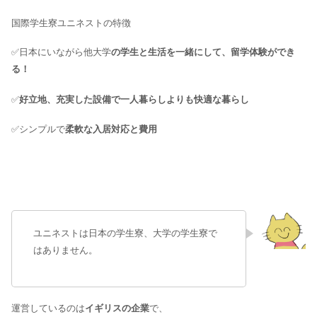
国際学生寮ユニネストの特徴
✅日本にいながら他大学
の学生と生活を一緒にして、留学体験ができ
る！
✅
好立地、充実した設備で一人暮らしよりも快適な暮らし
✅シンプルで
柔軟な入居対応と費用
ユニネストは日本の学生寮、大学の学生寮で
はありません。
運営しているのは
イギリスの企業
で、