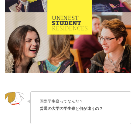
国際学生寮ってなんだ？
普通の大学の学生寮と何が違うの？