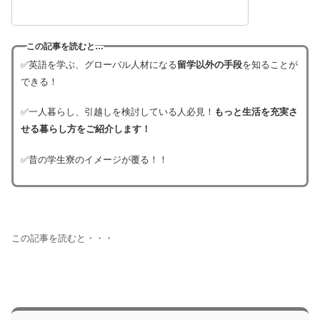
この記事を読むと…
✅英語を学ぶ、グローバル人材になる
留学以外の手段
を知ることが
できる！
✅一人暮らし、引越しを検討している人必見！
もっと生活を充実さ
せる暮らし方をご紹介します！
✅昔の学生寮のイメージが覆る！！
この記事を読むと・・・