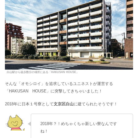
白山駅から徒歩数分の場所にある「HAKUSAN HOUSE」
そんな「オモシロイ」を追求しているユニネストが運営する
「HAKUSAN HOUSE」に突撃してきちゃいました！
2018年に日本１号寮として
文京区白山
に建てられたそうです！
2018年？！めちゃくちゃ新しい寮なんです
ね！