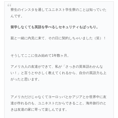
寮生のインスタを通してユニネスト学生寮のことは知っていた
んです。
留学しなくても英語を学べるしセキュリティもばっちり。
親と一緒に内見に来て、その日に契約しちゃいました（笑）！
そうしてここに住み始めて1年数ヶ月。
アメリカ人の友達ができて、私が「さっきの英単語わかんな
い！」と言うとやさしく教えてくれるから、自分の英語力も上
がったと思います。
アメリカだけじゃなくてヨーロッパとかアジアとか世界中に友
達が作れるのも、ユニネストだからできること。海外旅行のと
きは友達の家に寄って楽しんでます。