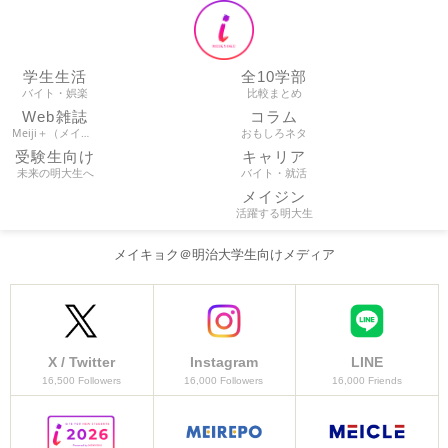
学生生活
全10学部
バイト・娯楽
比較まとめ
Web雑誌
コラム
Meiji＋（メイプラ）
おもしろネタ
受験生向け
キャリア
未来の明大生へ
バイト・就活
メイジン
活躍する明大生
メイキョク＠明治大学生向けメディア
X / Twitter
Instagram
LINE
16,500 Followers
16,000 Followers
16,000 Friends