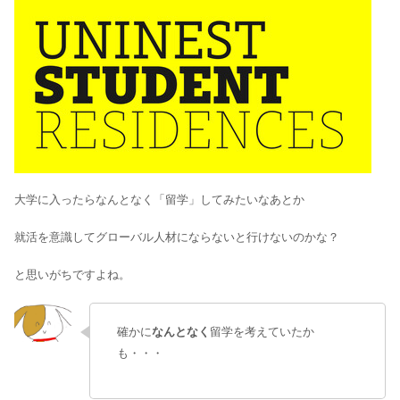
大学に入ったらなんとなく「留学」してみたいなあとか
就活を意識してグローバル人材にならないと行けないのかな？
と思いがちですよね。
確かに
なんとなく
留学を考えていたか
も・・・