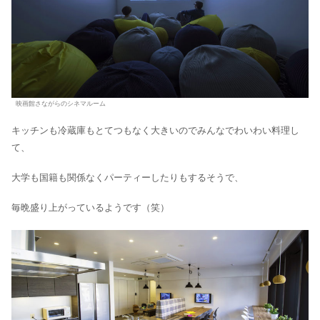
映画館さながらのシネマルーム
キッチンも冷蔵庫もとてつもなく大きいのでみんなでわいわい料理し
て、
大学も国籍も関係なくパーティーしたりもするそうで、
毎晩盛り上がっているようです（笑）