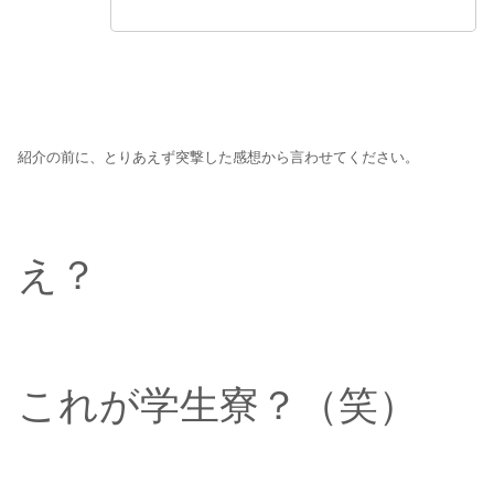
紹介の前に、とりあえず突撃した感想から言わせてください。
え？
これが学生寮？（笑）