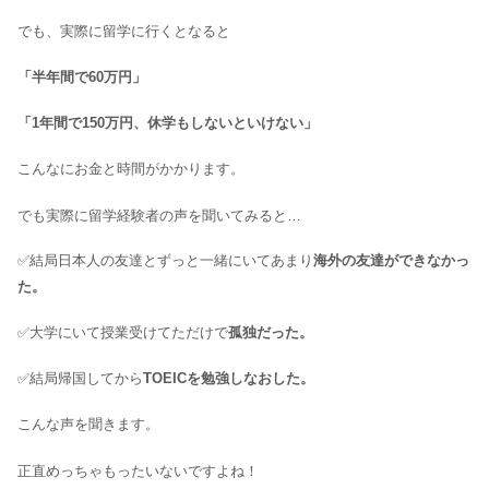
でも、実際に留学に行くとなると
「半年間で60万円」
「1年間で150万円、休学もしないといけない」
こんなにお金と時間がかかります。
でも実際に留学経験者の声を聞いてみると…
✅結局日本人の友達とずっと一緒にいてあまり
海外の友達ができなかっ
た。
✅大学にいて授業受けてただけで
孤独だった。
✅結局帰国してから
TOEICを勉強しなおした。
こんな声を聞きます。
正直めっちゃもったいないですよね！