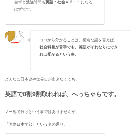
自ずと勉強時間も
英語：社会＝２：１
になる
はずです。
ココから分かることは、極端な話を言えば、
社会科目が苦手でも、英語がそれなりにでき
れば受かるという事。
どんなに日本史や世界史が出来なくても、
英語で8割9割取れれば、へっちゃらです。
ノー勉で行けという事ではありませんが、
「国際日本学部」という名の通り、