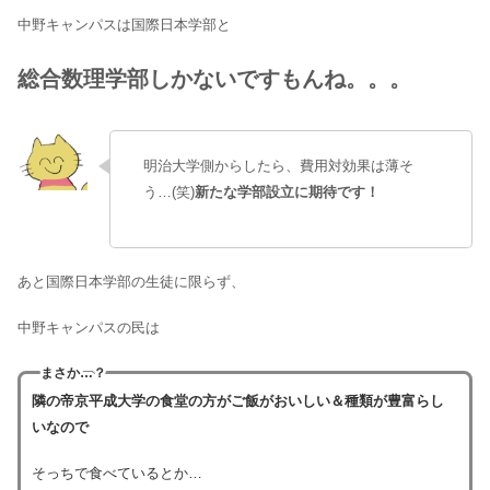
中野キャンパスは国際日本学部と
総合数理学部しかないですもんね。。。
明治大学側からしたら、費用対効果は薄そ
う…(笑)
新たな学部設立に期待です！
あと国際日本学部の生徒に限らず、
中野キャンパスの民は
まさか…？
隣の帝京平成大学の食堂の方がご飯がおいしい＆種類が豊富らし
いなので
そっちで食べているとか…