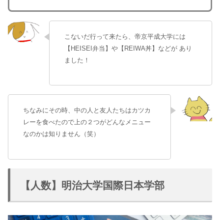
こないだ行って来たら、帝京平成大学には
【HEISEI弁当】や【REIWA丼】などが あり
ました！
ちなみにその時、中の人と友人たちはカツカ
レーを食べたので上の２つがどんなメニュー
なのかは知りません（笑）
【人数】明治大学国際日本学部