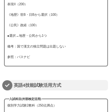
表現II（200）
《地歴》世B・日Bから選択（100）
《公民》政経（100）
●選択→地歴・公民から1つ
備考：国で漢文の独立問題は出題しない
参照：パスナビ
英語4技能試験活用方式
入試科目(外部検定活用)
個別学力試験2教科（250点満点）