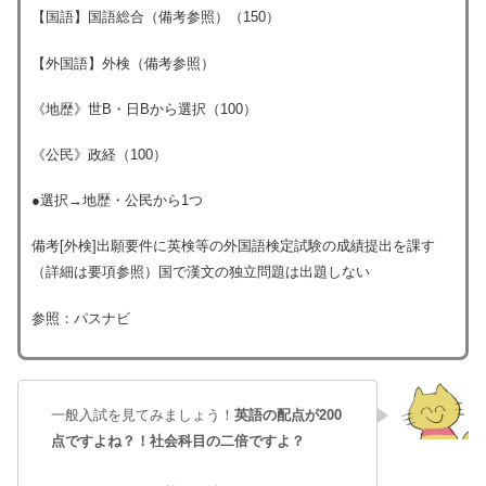
【国語】国語総合（備考参照）（150）
【外国語】外検（備考参照）
《地歴》世B・日Bから選択（100）
《公民》政経（100）
●選択→地歴・公民から1つ
備考[外検]出願要件に英検等の外国語検定試験の成績提出を課す
（詳細は要項参照）国で漢文の独立問題は出題しない
参照：パスナビ
一般入試を見てみましょう！
英語の配点が200
点ですよね？！社会科目の二倍ですよ？