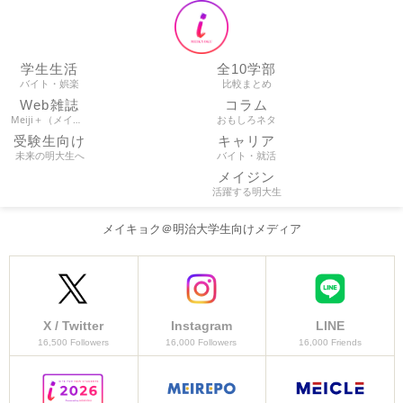
学生生活
全10学部
バイト・娯楽
比較まとめ
Web雑誌
コラム
Meiji＋（メイプラ）
おもしろネタ
受験生向け
キャリア
未来の明大生へ
バイト・就活
メイジン
活躍する明大生
メイキョク＠明治大学生向けメディア
X / Twitter
Instagram
LINE
16,500 Followers
16,000 Followers
16,000 Friends