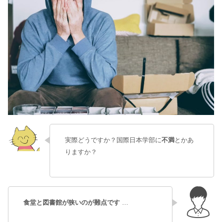
実際どうですか？国際日本学部に
不満
とかあ
りますか？
食堂と図書館が狭いのが難点です
…