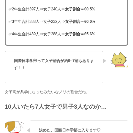
✅2年生合計397人⇒女子240人⇒
女子割合＝60.5%
✅3年生合計388人⇒女子232人⇒
女子割合＝60.0%
✅4年生合計439人⇒女子288人⇒
女子割合＝65.6%
国際日本学部って女子割合が約6~7割もありま
す！！
女子高が共学になったみたいなノリの割合だね。
10人いたら7人女子で男子3人なのか…
決めた、国際日本学部に入ります♡