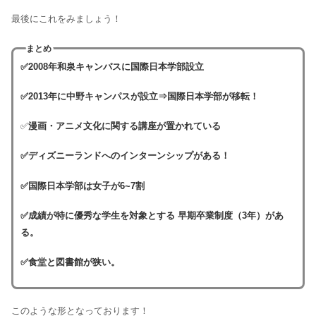
最後にこれをみましょう！
まとめ
✅2008年和泉キャンパスに国際日本学部設立
✅2013年に中野キャンパスが設立⇒国際日本学部が移転！
✅
漫画・アニメ文化に関する講座が置かれている
✅ディズニーランドへのインターンシップがある！
✅国際日本学部は女子が6~7割
✅成績が特に優秀な学生を対象とする 早期卒業制度（3年）があ
る。
✅食堂と図書館が狭い。
このような形となっております！