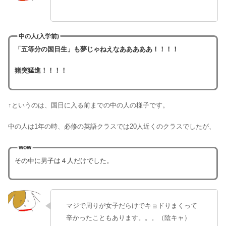
中の人(入学前)
「五等分の国日生」も夢じゃねえなあああああ！！！！
猪突猛進！！！！
↑というのは、国日に入る前までの中の人の様子です。
中の人は1年の時、必修の英語クラスでは20人近くのクラスでしたが、
wow
その中に男子は４人だけでした。
マジで周りが女子だらけでキョドりまくって
辛かったこともあります。。。（陰キャ）