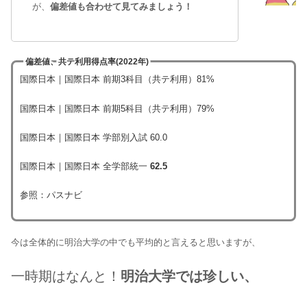
が、
偏差値も合わせて見てみましょう！
偏差値、共テ利用得点率(2022年)
国際日本｜国際日本 前期3科目（共テ利用）81%
国際日本｜国際日本 前期5科目（共テ利用）79%
国際日本｜国際日本 学部別入試 60.0
国際日本｜国際日本 全学部統一
62.5
参照：パスナビ
今は全体的に明治大学の中でも平均的と言えると思いますが、
一時期はなんと！
明治大学では珍しい、