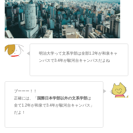
明治大学って文系学部は全部1.2年が和泉キャ
ンパスで3.4年が駿河台キャンパスだよね
ブーーー！！
正確には、「
国際日本学部以外の文系学部
は
全て1.2年が和泉で3.4年が駿河台キャンパス」
だよ！