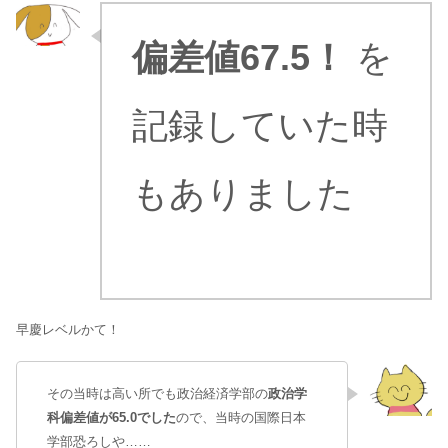
偏差値67.5！
を
記録していた時
もありました
早慶レベルかて！
その当時は高い所でも政治経済学部の
政治学
科偏差値が65.0でした
ので、当時の国際日本
学部恐ろしや……