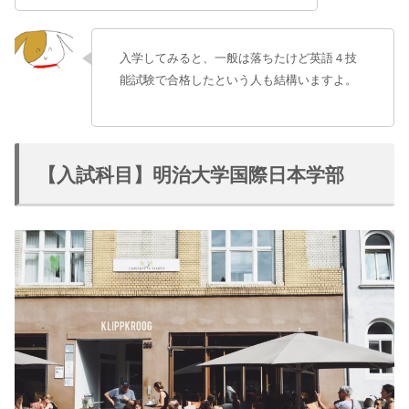
入学してみると、一般は落ちたけど英語４技
能試験で合格したという人も結構いますよ。
【入試科目】明治大学国際日本学部