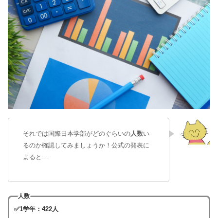
それでは国際日本学部がどのぐらいの
人数
い
るのか確認してみましょうか！公式の発表に
よると…
人数
✅1学年：422人