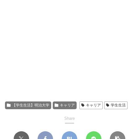
【学生生活】明治大学
キャリア
キャリア
学生生活
Share