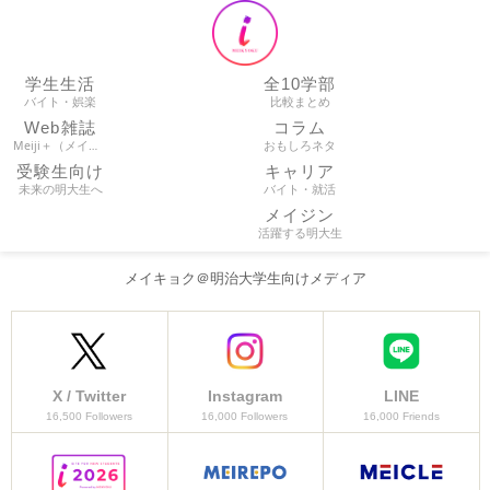
学生生活
全10学部
バイト・娯楽
比較まとめ
Web雑誌
コラム
Meiji＋（メイプラ）
おもしろネタ
受験生向け
キャリア
未来の明大生へ
バイト・就活
メイジン
活躍する明大生
メイキョク＠明治大学生向けメディア
X / Twitter
Instagram
LINE
16,500 Followers
16,000 Followers
16,000 Friends