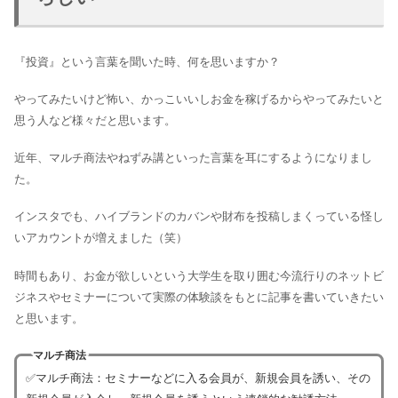
『投資』という言葉を聞いた時、何を思いますか？
やってみたいけど怖い、かっこいいしお金を稼げるからやってみたいと
思う人など様々だと思います。
近年、マルチ商法やねずみ講といった言葉を耳にするようになりまし
た。
インスタでも、ハイブランドのカバンや財布を投稿しまくっている怪し
いアカウントが増えました（笑）
時間もあり、お金が欲しいという大学生を取り囲む今流行りのネットビ
ジネスやセミナーについて実際の体験談をもとに記事を書いていきたい
と思います。
マルチ商法
✅マルチ商法：セミナーなどに入る会員が、新規会員を誘い、その