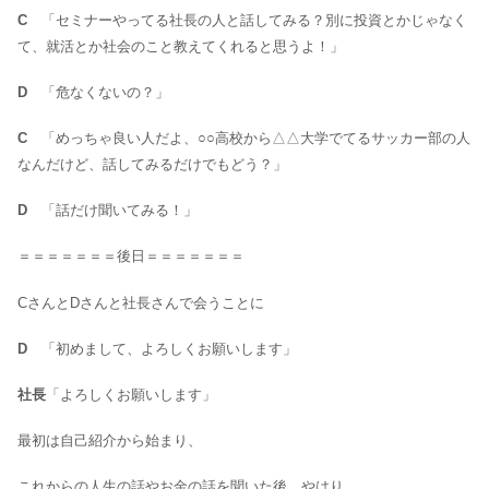
C
「セミナーやってる社長の人と話してみる？別に投資とかじゃなく
て、就活とか社会のこと教えてくれると思うよ！」
D
「危なくないの？」
C
「めっちゃ良い人だよ、○○高校から△△大学でてるサッカー部の人
なんだけど、話してみるだけでもどう？」
D
「話だけ聞いてみる！」
＝＝＝＝＝＝＝後日＝＝＝＝＝＝＝
CさんとDさんと社長さんで会うことに
D
「初めまして、よろしくお願いします」
社長
「よろしくお願いします」
最初は自己紹介から始まり、
これからの人生の話やお金の話を聞いた後、やはり、、