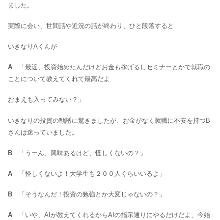
ました。
実際に会い、世間話や近況の話が終わり、ひと段落すると
いきなりAくんが
A
「最近、投資始めたんだけどお金も稼げるしセミナーとかで就職の
ことについて教えてくれて最高だよ
おまえも入ってみない？」
いきなりの投資の勧誘に驚きましたが、お金がなく就職に不安を持つB
さんは迷っていました。
B
「うーん、興味あるけど、怪しくないの？」
A
「怪しくないよ！大学生も２００人くらいいるよ」
B
「そうなんだ！投資の勉強とか大変じゃないの？」
A
「いや、AIが教えてくれるからAIの指示通りにやるだけだよ、今始