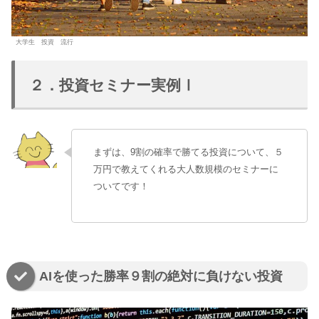
大学生 投資 流行
２．投資セミナー実例Ⅰ
まずは、9割の確率で勝てる投資について、５
万円で教えてくれる大人数規模のセミナーに
ついてです！
AIを使った勝率９割の絶対に負けない投資