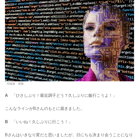
AI投資 実態
A
「ひさしぶり！最近調子どう？久しぶりに飯行こうよ！」
こんなラインがBさんのもとに届きました。
B
「いいね！久しぶりに行こう！」
Bさんはいきなり変だと思いましたが、日にちも決まり会うことになり