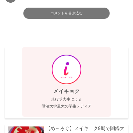
コメントを書き込む
メイキョク
現役明大生による
明治大学最大の学生メディア
【め～ろぐ】メイキョク9期で闇鍋大