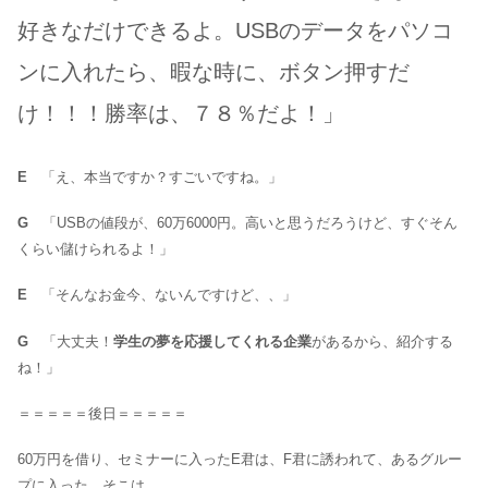
好きなだけできるよ。USBのデータをパソコ
ンに入れたら、暇な時に、ボタン押すだ
け！！！勝率は、７８％だよ！」
E
「え、本当ですか？すごいですね。」
G
「USBの値段が、60万6000円。高いと思うだろうけど、すぐそん
くらい儲けられるよ！」
E
「そんなお金今、ないんですけど、、」
G
「大丈夫！
学生の夢を応援してくれる企業
があるから、紹介する
ね！」
＝＝＝＝＝後日＝＝＝＝＝
60万円を借り、セミナーに入ったE君は、F君に誘われて、あるグルー
プに入った。そこは、、、