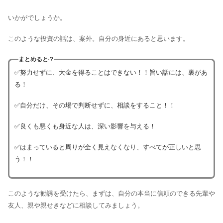
いかがでしょうか。
このような投資の話は、案外。自分の身近にあると思います。
まとめると？
✅努力せずに、大金を得ることはできない！！旨い話には、裏があ
る！
✅自分だけ、その場で判断せずに、相談をすること！！
✅良くも悪くも身近な人は、深い影響を与える！
✅はまっていると周りが全く見えなくなり、すべてが正しいと思
う！！
このような勧誘を受けたら、まずは、自分の本当に信頼のできる先輩や
友人、親や親せきなどに相談してみましょう。