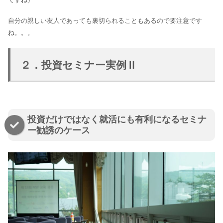
自分の親しい友人であっても裏切られることもあるので要注意です
ね。。。
２．投資セミナー実例Ⅱ
投資だけではなく就活にも有利になるセミナ
ー勧誘のケース