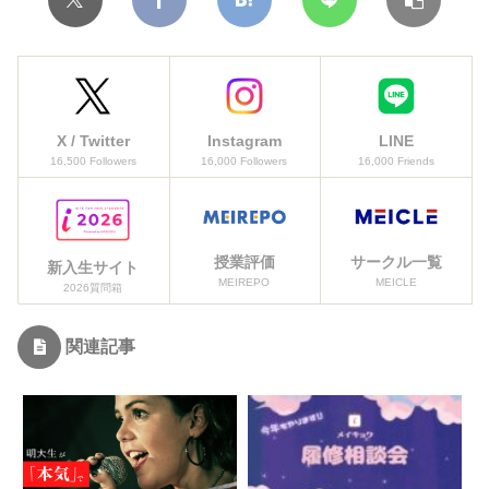
X / Twitter
Instagram
LINE
16,500 Followers
16,000 Followers
16,000 Friends
授業評価
サークル一覧
新入生サイト
MEIREPO
MEICLE
2026質問箱
関連記事