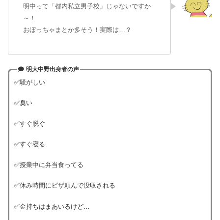
明中って「都内私立男子校」じゃないですか
～！
おぼっちゃまとか多そう！実際は…？
明大中野出身者の声
✅騒がしい
✅臭い
✅すぐ脱ぐ
✅すぐ寝る
✅授業中に弁当食ってる
✅休み時間にピザ頼んで没収される
✅金持ちはまあいるけど…