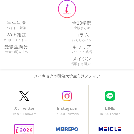
学生生活
全10学部
バイト・娯楽
比較まとめ
Web雑誌
コラム
Meiji＋（メイプラ）
おもしろネタ
受験生向け
キャリア
未来の明大生へ
バイト・就活
メイジン
活躍する明大生
メイキョク＠明治大学生向けメディア
X / Twitter
Instagram
LINE
16,500 Followers
16,000 Followers
16,000 Friends