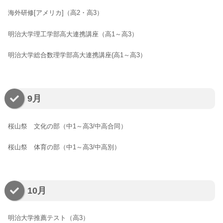
海外研修[アメリカ]（高2・高3）
明治大学理工学部高大連携講座（高1～高3）
明治大学総合数理学部高大連携講座(高1～高3）
9月
桜山祭 文化の部（中1～高3/中高合同）
桜山祭 体育の部（中1～高3/中高別）
10月
明治大学推薦テスト（高3）