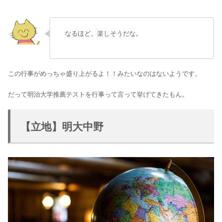
なるほど。楽しそうだな。
この行事がめっちゃ盛り上がるよ！！みたいなのはないようです。
だって明治大学推薦テストを行事って言って挙げてきたもん。
【立地】明大中野