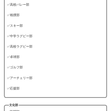
✅高校バレー部
✅相撲部
✅スキー部
✅中学ラグビー部
✅高校ラグビー部
✅卓球部
✅ゴルフ部
✅アーチェリー部
✅応援部
文化部