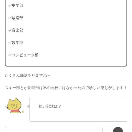
✅史学部
✅放送部
✅音楽部
✅数学部
✅コンピュータ部
たくさん部活ありますね～
スキー部とか新聞部は私の高校にはなかったので珍しい感じがします！
強い部活は？