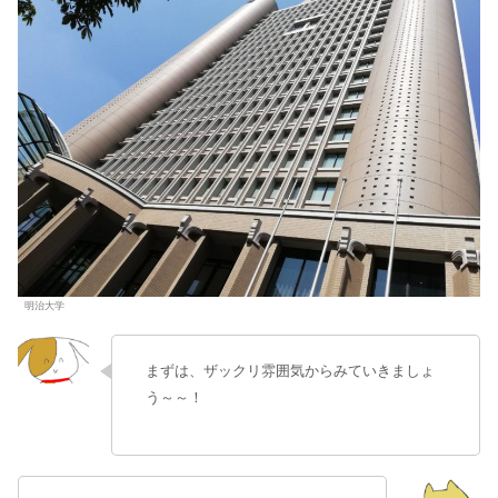
明治大学
まずは、ザックリ雰囲気からみていきましょ
う～～！