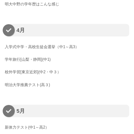
明大中野の学年歴はこんな感じ
4月
入学式中学・高校生徒会選挙（中1～高3）
学年旅行[山梨・静岡](中1)
校外学習[東京近郊](中2・中３）
明治大学推薦テスト(高３)
5月
新体力テスト(中1～高2）