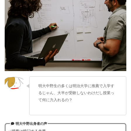
明大中野生の多くは明治大学に推薦で入学す
るじゃん、大半が受験しないわけだし授業っ
て何に力入れるの？
明大中野出身者の声