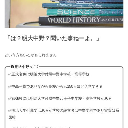
「は？明大中野？聞いた事ねーよ。」
という方もいるかもしれません
明大中野って？
✅正式名称は明治大学付属中野中学校・高等学校
✅中高一貫でありながら高校からも150人ほど入学できる
✅姉妹校には明治大学付属中野八王子中学校・高等学校がある
✅明治大学付属ではあるが学校の設立者は中野学園であり実質は系
属校