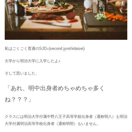
私はごくごく普通のSJD♪(second jyoshidaisei)
大学から明治大学に入学したよ♪
そして思いました、
「あれ、明中出身者めちゃめちゃ多く
ね？？？」
クラスには明治大学付属中野八王子高等学校出身者（通称明八）も明治
大学付属明治高等学校出身者（通称明明）もいません。