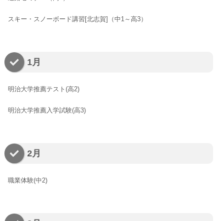
スキー・スノーボード講習[北志賀]（中1～高3）
1月
明治大学推薦テスト(高2)
明治大学推薦入学試験(高3)
2月
職業体験(中2)