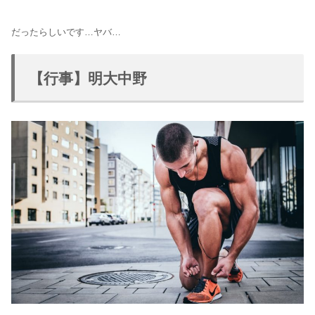
だったらしいです…ヤバ…
【行事】明大中野