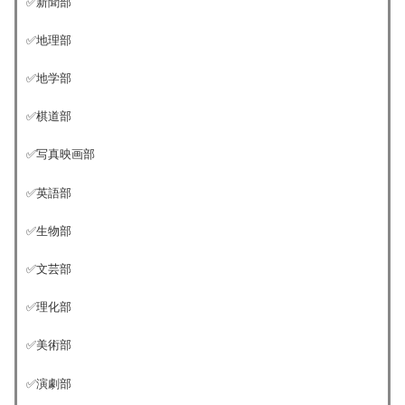
✅新聞部
✅地理部
✅地学部
✅棋道部
✅写真映画部
✅英語部
✅生物部
✅文芸部
✅理化部
✅美術部
✅演劇部