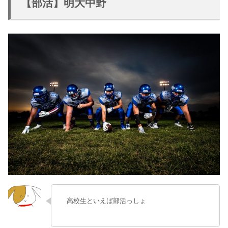
【部活】明大中野
高校生といえば部活っしょ