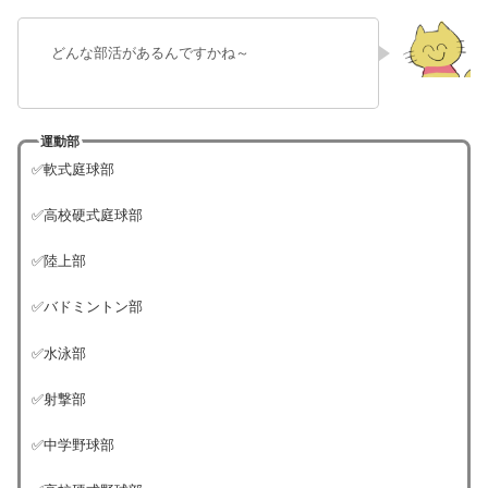
どんな部活があるんですかね～
運動部
✅軟式庭球部
✅高校硬式庭球部
✅陸上部
✅バドミントン部
✅水泳部
✅射撃部
✅中学野球部