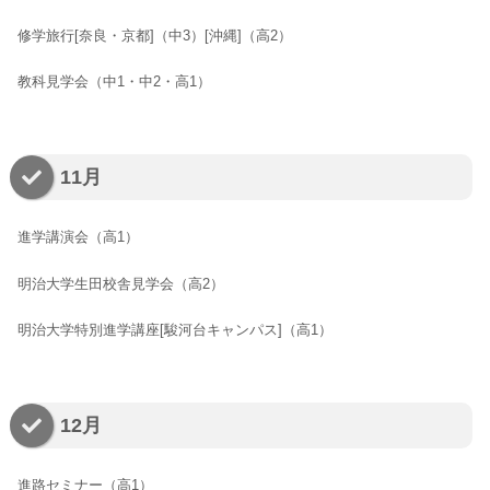
修学旅行[奈良・京都]（中3）[沖縄]（高2）
教科見学会（中1・中2・高1）
11月
進学講演会（高1）
明治大学生田校舎見学会（高2）
明治大学特別進学講座[駿河台キャンパス]（高1）
12月
進路セミナー（高1）