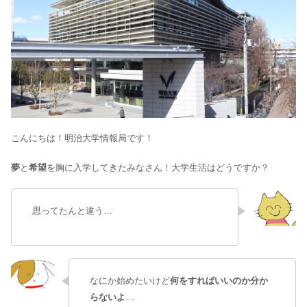
こんにちは！明治大学情報局です！
夢
と
希望
を胸に入学してきたみなさん！
大学生活はどうですか？
思ってたんと違う…
なにか始めたいけど
何をすればいいのか分か
らないよ
…