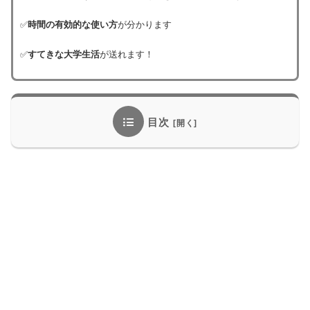
✅
時間の有効的な使い方
が分かります
✅
すてきな大学生活
が送れます！
目次