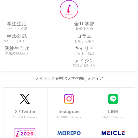
学生生活
全10学部
バイト・娯楽
比較まとめ
Web雑誌
コラム
Meiji＋（メイプラ）
おもしろネタ
受験生向け
キャリア
未来の明大生へ
バイト・就活
メイジン
活躍する明大生
メイキョク＠明治大学生向けメディア
X / Twitter
Instagram
LINE
16,500 Followers
16,000 Followers
16,000 Friends