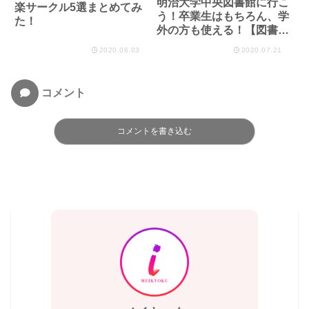
明治大学中央図書館に行こ
楽サークル5選まとめてみ
う！卒業生はもちろん、学
た！
外の方も使える！【図書館
ガイド】
2020.06.03
2020.07.21
コメント
コメントを書き込む