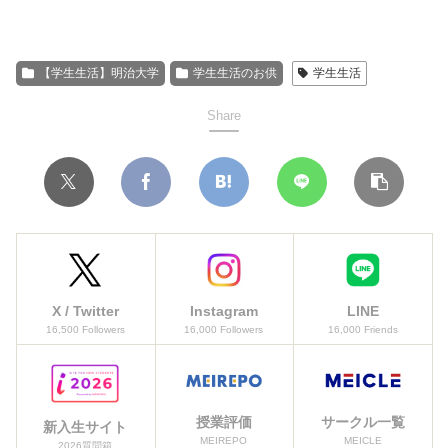
【学生生活】明治大学
学生生活のお供
学生生活
Share
X / Twitter
Instagram
LINE
16,500 Followers
16,000 Followers
16,000 Friends
授業評価
サークル一覧
新入生サイト
MEIREPO
MEICLE
2026質問箱