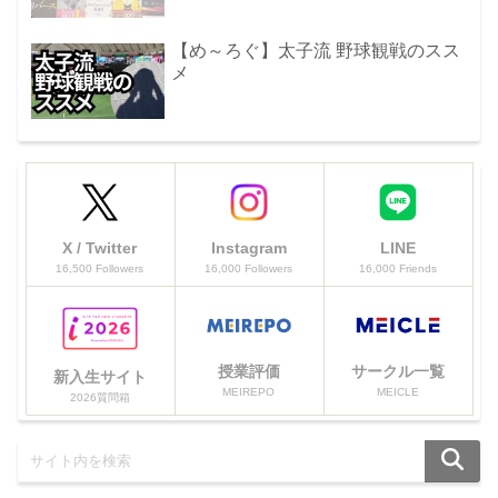
【め～ろぐ】太子流 野球観戦のスス
メ
X / Twitter
Instagram
LINE
16,500 Followers
16,000 Followers
16,000 Friends
授業評価
サークル一覧
新入生サイト
MEIREPO
MEICLE
2026質問箱