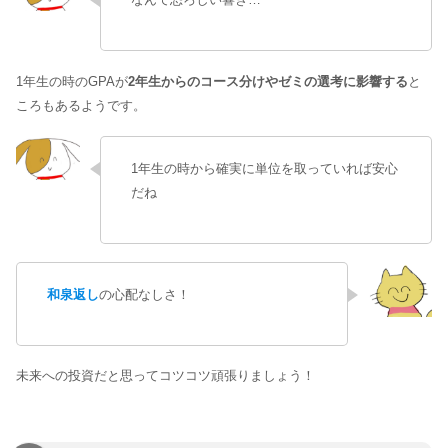
1年生の時のGPAが
2年生からのコース分けやゼミの選考に影響する
と
ころもあるようです。
1年生の時から確実に単位を取っていれば安心
だね
和泉返し
の心配なしさ！
未来への投資だと思ってコツコツ頑張りましょう！