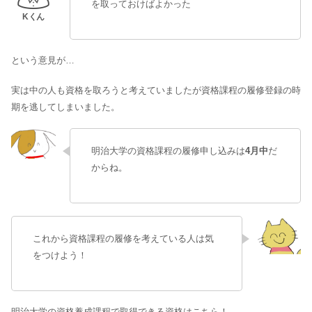
を取っておけばよかった
という意見が…
実は中の人も資格を取ろうと考えていましたが
資格課程の履修登録の時
期を逃して
しまいました。
明治大学の資格課程の履修申し込みは
4月中
だ
からね。
これから資格課程の履修を考えている人は気
をつけよう！
明治大学の資格養成課程で取得できる資格はこちら！