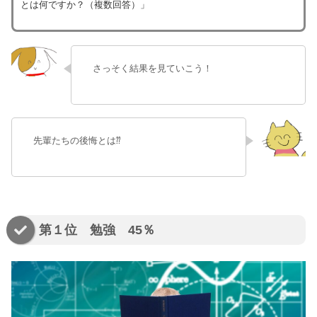
とは何ですか？（複数回答）」
さっそく結果を見ていこう！
先輩たちの後悔とは⁇
第１位 勉強 45％