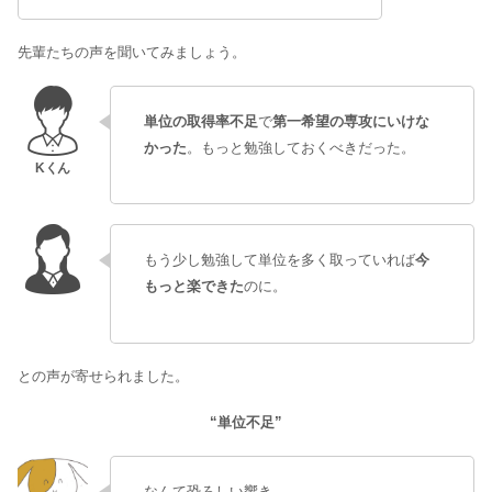
先輩たちの声を聞いてみましょう。
単位の取得率不足
で
第一希望の専攻にいけな
かった
。もっと勉強しておくべきだった。
もう少し勉強して単位を多く取っていれば
今
もっと楽できた
のに。
との声が寄せられました。
“単位不足”
なんて恐ろしい響き…