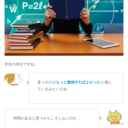
学生の本分ですね。
多くの人が
もっと勉強すればよかった
と感じ
ているみたいだね
時間があると思うからこそしないのさ…