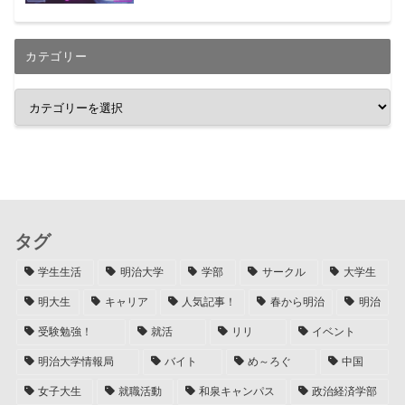
カテゴリー
タグ
学生生活
明治大学
学部
サークル
大学生
明大生
キャリア
人気記事！
春から明治
明治
受験勉強！
就活
リリ
イベント
明治大学情報局
バイト
め～ろぐ
中国
女子大生
就職活動
和泉キャンパス
政治経済学部