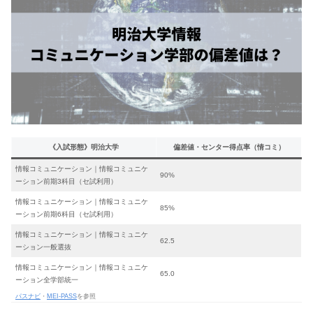
《入試形態》明治大学
偏差値・センター得点率（情コミ）
情報コミュニケーション｜情報コミュニケ
90%
ーション前期3科目（セ試利用）
情報コミュニケーション｜情報コミュニケ
85%
ーション前期6科目（セ試利用）
情報コミュニケーション｜情報コミュニケ
62.5
ーション一般選抜
情報コミュニケーション｜情報コミュニケ
65.0
ーション全学部統一
パスナビ
・
MEI-PASS
を参照