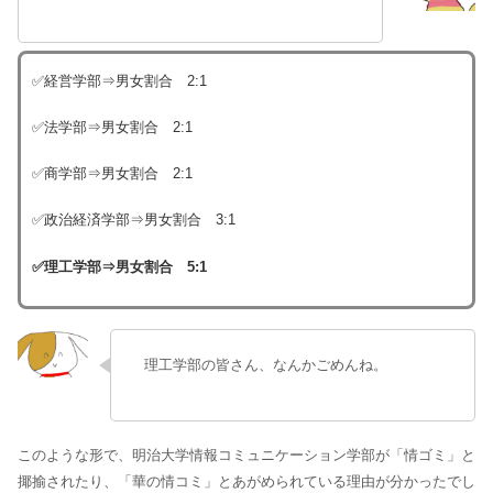
✅経営学部⇒男女割合 2:1
✅法学部⇒男女割合 2:1
✅商学部⇒男女割合 2:1
✅政治経済学部⇒男女割合 3:1
✅理工学部⇒男女割合 5:1
理工学部の皆さん、なんかごめんね。
このような形で、明治大学情報コミュニケーション学部が「情ゴミ」と
揶揄されたり、「華の情コミ」とあがめられている理由が分かったでし