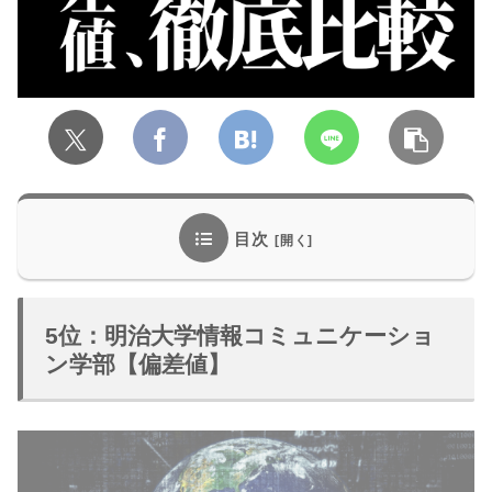
目次
5位：明治大学情報コミュニケーショ
ン学部【偏差値】