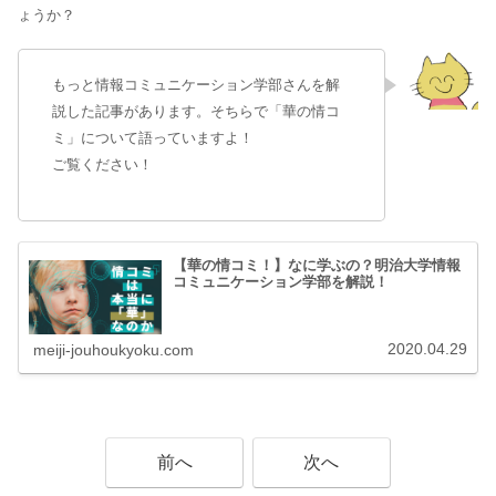
ょうか？
もっと情報コミュニケーション学部さんを解
説した記事があります。そちらで「華の情コ
ミ」について語っていますよ！
ご覧ください！
【華の情コミ！】なに学ぶの？明治大学情報
コミュニケーション学部を解説！
2020.04.29
meiji-jouhoukyoku.com
前へ
次へ