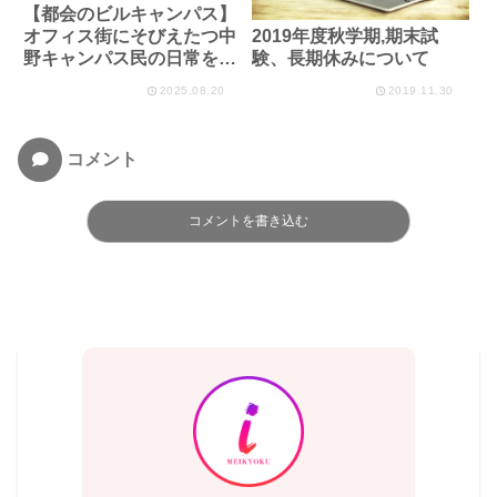
【都会のビルキャンパス】
オフィス街にそびえたつ中
2019年度秋学期,期末試
野キャンパス民の日常を徹
験、長期休みについて
底解剖
2025.08.20
2019.11.30
コメント
コメントを書き込む