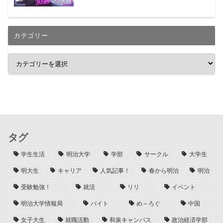
カテゴリー
タグ
学生生活
明治大学
学部
サークル
大学生
明大生
キャリア
人気記事！
春から明治
明治
受験勉強！
就活
リリ
イベント
明治大学情報局
バイト
め～ろぐ
中国
女子大生
就職活動
和泉キャンパス
政治経済学部