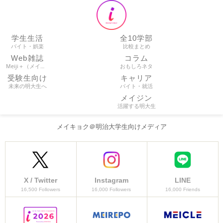
学生生活
全10学部
バイト・娯楽
比較まとめ
Web雑誌
コラム
Meiji＋（メイプラ）
おもしろネタ
受験生向け
キャリア
未来の明大生へ
バイト・就活
メイジン
活躍する明大生
メイキョク＠明治大学生向けメディア
X / Twitter
Instagram
LINE
16,500 Followers
16,000 Followers
16,000 Friends