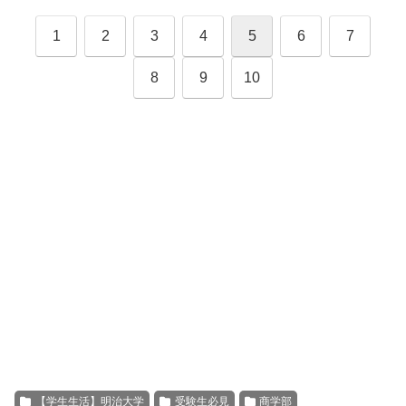
1
2
3
4
5
6
7
8
9
10
【学生生活】明治大学
受験生必見
商学部