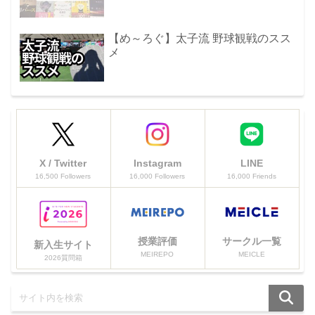
【め～ろぐ】太子流 野球観戦のスス
メ
X / Twitter
Instagram
LINE
16,500 Followers
16,000 Followers
16,000 Friends
授業評価
サークル一覧
新入生サイト
MEIREPO
MEICLE
2026質問箱