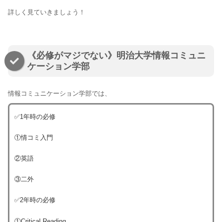
詳しく見ていきましょう！
《必修がマジでない》明治大学情報コミュニ
ケーション学部
情報コミュニケーション学部では、
✅1年時の必修
①情コミ入門
②英語
③二外
✅2年時の必修
①Critical Reading