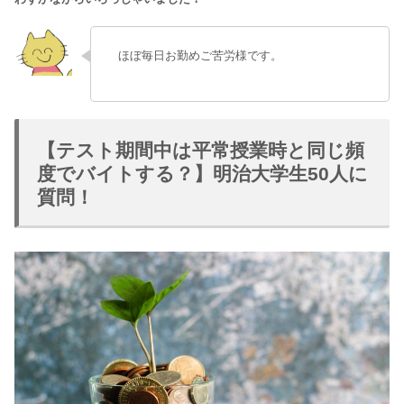
ほぼ毎日お勤めご苦労様です。
【テスト期間中は平常授業時と同じ頻
度でバイトする？】明治大学生50人に
質問！