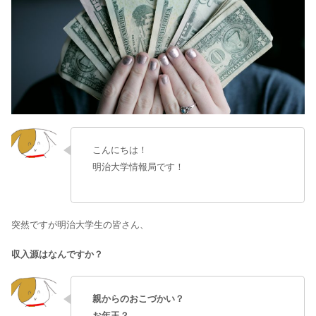
こんにちは！
明治大学情報局です！
突然ですが明治大学生の皆さん、
収入源はなんですか？
親からのおこづかい？
お年玉？