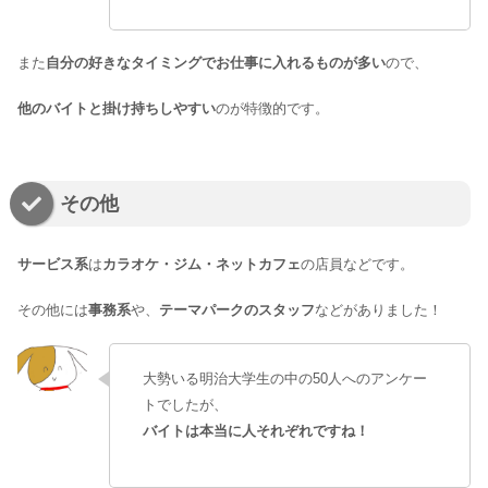
また
自分の好きなタイミングでお仕事に入れるものが多い
ので、
他のバイトと掛け持ちしやすい
のが特徴的です。
その他
サービス系
は
カラオケ・ジム・ネットカフェ
の店員などです。
その他には
事務系
や、
テーマパークのスタッフ
などがありました！
大勢いる明治大学生の中の50人へのアンケー
トでしたが、
バイトは本当に人それぞれですね！