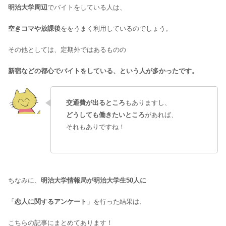
明治大学周辺
でバイトをしている人は、
空きコマや放課後
ををうまく利用しているのでしょう。
その他としては、定期外ではあるものの
新宿などの都心でバイトをしている、という人が多かったです。
交通費が出るところ
もありますし、
どうしても働きたいところ
があれば、
それもありですね！
ちなみに、
明治大学情報局が明治大学生50人に
「
恋人に関するアンケート
」を行った結果は、
こちらの記事にまとめてあります！