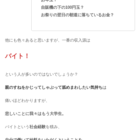
自販機の下の100円玉？
お祭りの翌日の朝道に落ちているお金？
他にも色々あると思いますが、一番の収入源は
バイト！
という人が多いのではないでしょうか？
親のすねをかじってしゃぶって舐めまわしたい気持ち
は
痛いほどわかりますが、
悲しいことに我々はもう大学生。
バイトという
社会経験
を積み、
自分で働いて給料をいただくということを