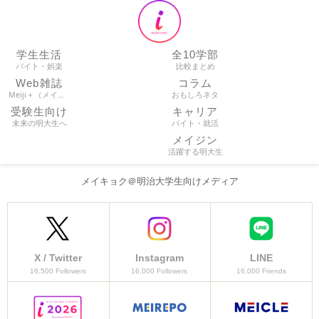
学生生活
全10学部
バイト・娯楽
比較まとめ
Web雑誌
コラム
Meiji＋（メイプラ）
おもしろネタ
受験生向け
キャリア
未来の明大生へ
バイト・就活
メイジン
活躍する明大生
メイキョク＠明治大学生向けメディア
X / Twitter
Instagram
LINE
16,500 Followers
16,000 Followers
16,000 Friends