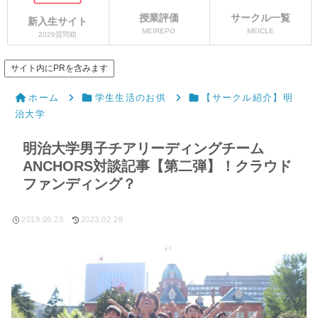
授業評価
サークル一覧
新入生サイト
MEIREPO
MEICLE
2026質問箱
サイト内にPRを含みます
ホーム
学生生活のお供
【サークル紹介】明
治大学
明治大学男子チアリーディングチーム
ANCHORS対談記事【第二弾】！クラウド
ファンディング？
2019.09.23
2023.02.28