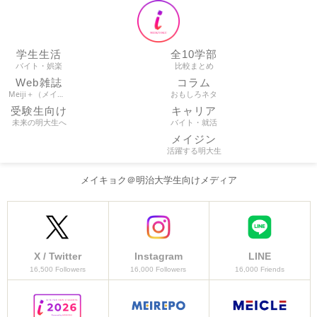
学生生活
全10学部
バイト・娯楽
比較まとめ
Web雑誌
コラム
Meiji＋（メイプラ）
おもしろネタ
受験生向け
キャリア
未来の明大生へ
バイト・就活
メイジン
活躍する明大生
メイキョク＠明治大学生向けメディア
X / Twitter
Instagram
LINE
16,500 Followers
16,000 Followers
16,000 Friends