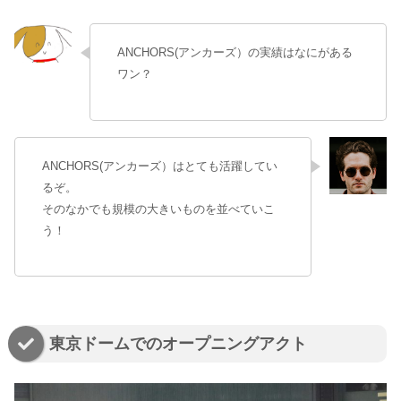
ANCHORS(アンカーズ）の実績はなにがある
ワン？
ANCHORS(アンカーズ）はとても活躍してい
るぞ。
そのなかでも規模の大きいものを並べていこ
う！
東京ドームでのオープニングアクト