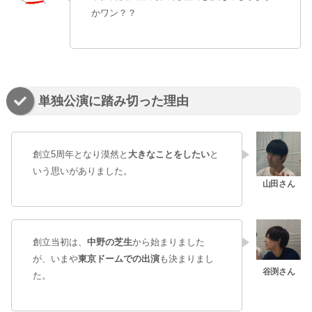
かワン？？
単独公演に踏み切った理由
創立5周年となり漠然と
大きなことをしたい
と
いう思いがありました。
創立当初は、
中野の芝生
から始まりました
が、いまや
東京ドームでの出演
も決まりまし
た。