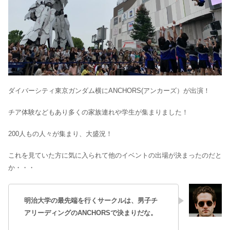
ダイバーシティ東京ガンダム横にANCHORS(アンカーズ）が出演！
チア体験などもあり多くの家族連れや学生が集まりました！
200人もの人々が集まり、大盛況！
これを見ていた方に気に入られて他のイベントの出場が決まったのだと
か・・・
明治大学の最先端を行くサークルは、男子チ
アリーディングのANCHORSで決まりだな。