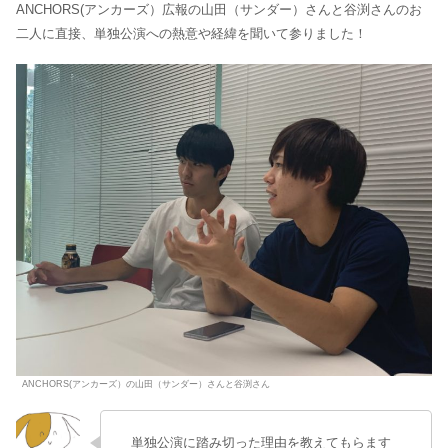
ANCHORS(アンカーズ）広報の山田（サンダー）さんと谷渕さんのお
二人に直接、単独公演への熱意や経緯を聞いて参りました！
ANCHORS(アンカーズ）の山田（サンダー）さんと谷渕さん
単独公演に踏み切った理由を教えてもらます