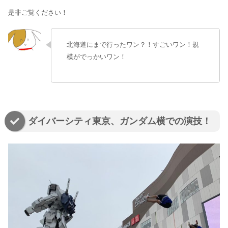
是非ご覧ください！
北海道にまで行ったワン？！すごいワン！規
模がでっかいワン！
ダイバーシティ東京、ガンダム横での演技！