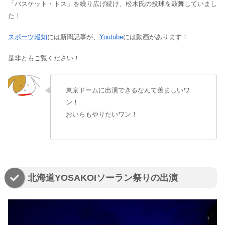
「バスケット・トス」を繰り広げ続け、松木氏の投球を鼓舞していまし
た！
スポーツ報知
には新聞記事が、
Youtube
には動画があります！
是非ともご覧ください！
東京ドームに出演できるなんて羨ましいワ
ン！
おいらもやりたいワン！
北海道YOSAKOIソーラン祭りの出演