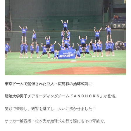
東京ドームで開催された巨人・広島戦の始球式前
に、
明治大学男子チアリーディングチーム「ＡＮＣＨＯＲＳ」
が登場。
笑顔で登場し、観客を魅了し、大いに沸かせました！
サッカー解説者・松木氏が始球式を行う際にもその背後で、