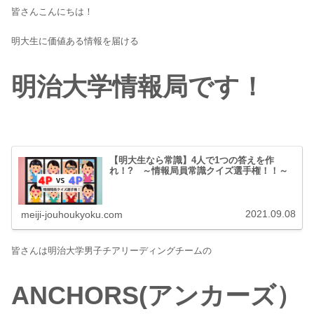
皆さんこんにちは！
明大生に価値ある情報を届ける
明治大学情報局です！
【明大生なら常識】4人で1つの答えを作
れ！? ～情報局員常識クイズ選手権！！～
2021.09.08
meiji-jouhoukyoku.com
皆さんは明治大学男子チアリーディングチームの
ANCHORS(アンカーズ）