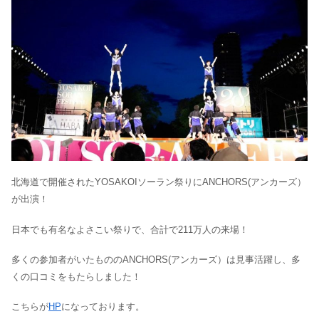
北海道で開催されたYOSAKOIソーラン祭りにANCHORS(アンカーズ）
が出演！
日本でも有名なよさこい祭りで、合計で211万人の来場！
多くの参加者がいたもののANCHORS(アンカーズ）は見事活躍し、多
くの口コミをもたらしました！
こちらが
HP
になっております。