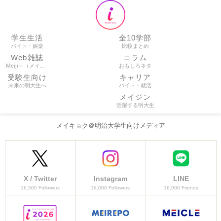
学生生活
全10学部
バイト・娯楽
比較まとめ
Web雑誌
コラム
Meiji＋（メイプラ）
おもしろネタ
受験生向け
キャリア
未来の明大生へ
バイト・就活
メイジン
活躍する明大生
メイキョク＠明治大学生向けメディア
X / Twitter
Instagram
LINE
16,500 Followers
16,000 Followers
16,000 Friends