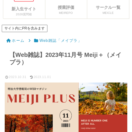
授業評価
サークル一覧
新入生サイト
MEIREPO
MEICLE
2026質問箱
サイト内にPRを含みます
ホーム
Web雑誌「メイプラ」
【Web雑誌】2023年11月号 Meiji＋（メイ
プラ）
2023.10.31
2023.11.01