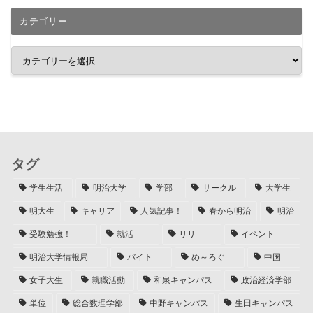
カテゴリー
タグ
学生生活
明治大学
学部
サークル
大学生
明大生
キャリア
人気記事！
春から明治
明治
受験勉強！
就活
リリ
イベント
明治大学情報局
バイト
め～ろぐ
中国
女子大生
就職活動
和泉キャンパス
政治経済学部
単位
総合数理学部
中野キャンパス
生田キャンパス