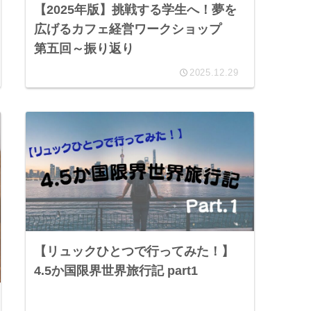
【2025年版】挑戦する学生へ！夢を
広げるカフェ経営ワークショップ
第五回～振り返り
2025.12.29
【リュックひとつで行ってみた！】
4.5か国限界世界旅行記 part1