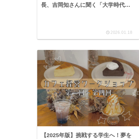
長、吉岡知さんに聞く「大学時代に
苦労する」キャリアの描き方
2026.01.18
【2025年版】挑戦する学生へ！夢を