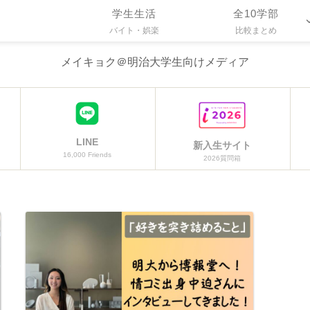
学生生活
全10学部
バイト・娯楽
比較まとめ
メイキョク＠明治大学生向けメディア
LINE
新入生サイト
16,000 Friends
2026質問箱