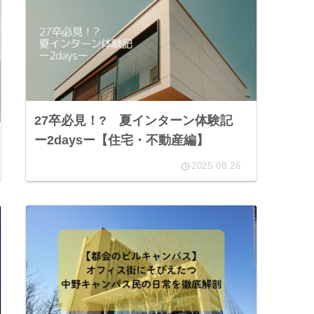
27卒必見！? 夏インターン体験記
ー2daysー【住宅・不動産編】
2025.08.26