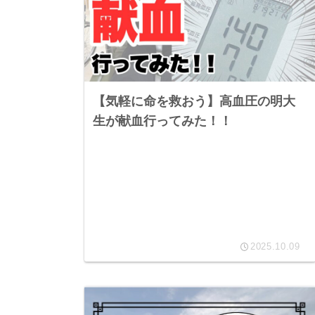
【気軽に命を救おう】高血圧の明大
生が献血行ってみた！！
2025.10.09