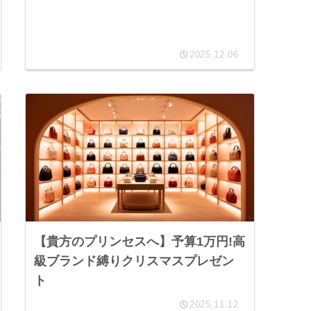
2025.12.06
【貴方のプリンセスへ】予算1万円!高
級ブランド縛りクリスマスプレゼン
ト
2025.11.12