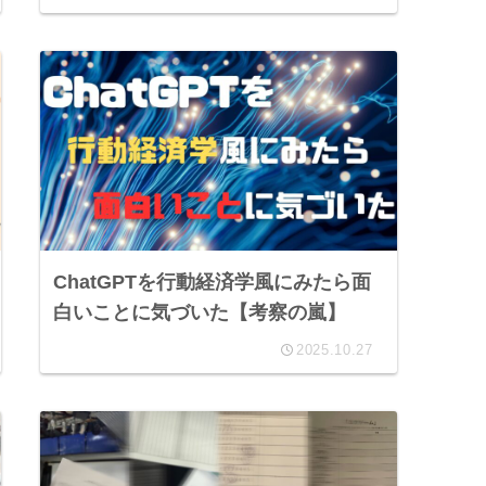
ChatGPTを行動経済学風にみたら面
白いことに気づいた【考察の嵐】
2025.10.27