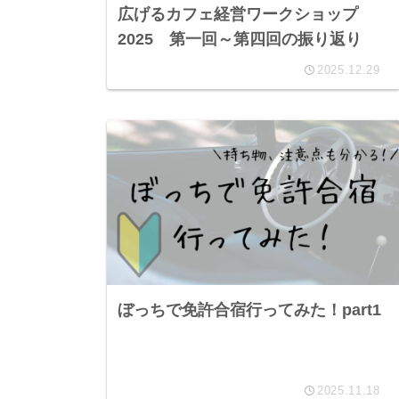
広げるカフェ経営ワークショップ
2025 第一回～第四回の振り返り
2025.12.29
ぼっちで免許合宿行ってみた！part1
2025.11.18