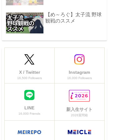
【め～ろぐ】太子流 野球
観戦のススメ
X / Twitter
Instagram
16,500 Followers
16,000 Followers
LINE
新入生サイト
16,000 Friends
2026質問箱