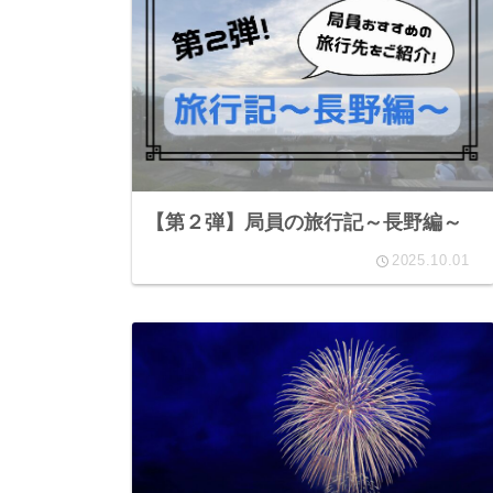
【第２弾】局員の旅行記～長野編～
2025.10.01