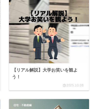
【リアル解説】大学お笑いを観よ
う！
2025.10.08