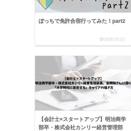
ぼっちで免許合宿行ってみた！part2
2026.02.22
【会計士×スタートアップ】明治商学
部卒・株式会社カンリー経営管理部