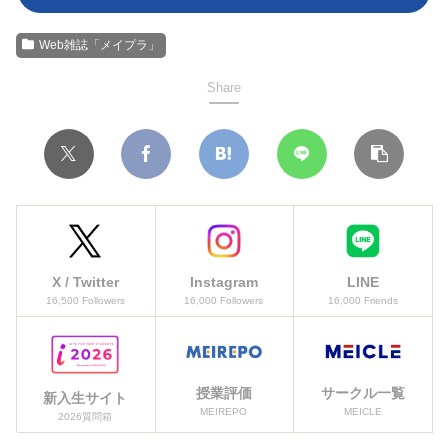
Web雑誌「メイプラ」
Share
X / Twitter
Instagram
LINE
16,500 Followers
16,000 Followers
16,000 Friends
授業評価
サークル一覧
新入生サイト
MEIREPO
MEICLE
2026質問箱