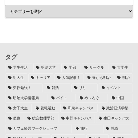
タグ
学生生活
明治大学
学部
サークル
大学生
明大生
キャリア
人気記事！
春から明治
明治
受験勉強！
就活
リリ
イベント
明治大学情報局
バイト
め～ろぐ
中国
女子大生
就職活動
和泉キャンパス
政治経済学部
単位
総合数理学部
中野キャンパス
生田キャンパス
カフェ経営ワークショップ
旅行
就職