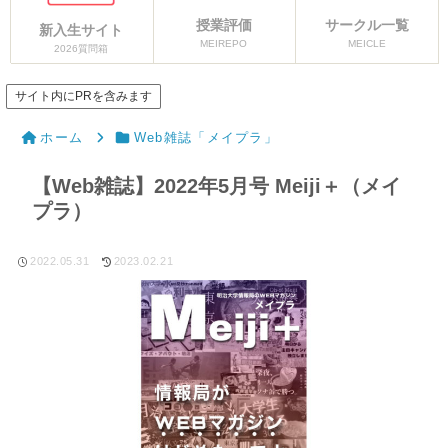
授業評価
サークル一覧
新入生サイト
MEIREPO
MEICLE
2026質問箱
サイト内にPRを含みます
ホーム
Web雑誌「メイプラ」
【Web雑誌】2022年5月号 Meiji＋（メイ
プラ）
2022.05.31
2023.02.21