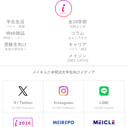
学生生活
全10学部
バイト・娯楽
比較まとめ
Web雑誌
コラム
Meiji＋（メイプラ）
おもしろネタ
受験生向け
キャリア
未来の明大生へ
バイト・就活
メイジン
活躍する明大生
メイキョク＠明治大学生向けメディア
X / Twitter
Instagram
LINE
16,500 Followers
16,000 Followers
16,000 Friends