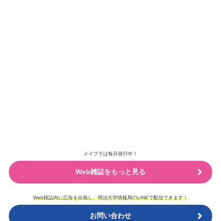
メイプラは毎月発行中！
Web雑誌をもっと見る
Web雑誌内に広告を出稿し、明治大学情報局のLINEで配信できます！
お問い合わせ