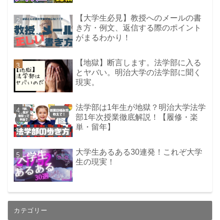
【大学生必見】教授へのメールの書
き方・例文、返信する際のポイント
がまるわかり！
【地獄】断言します。法学部に入る
とヤバい。明治大学の法学部に聞く
現実。
法学部は1年生が地獄？明治大学法学
部1年次授業徹底解説！【履修・楽
単・留年】
大学生あるある30連発！これぞ大学
生の現実！
カテゴリー