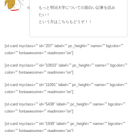
もっと明治大学についての面白い記事を読み
たい！
という方はこちらもどうぞ！！
[st-card myclass=”” id=”207″ label=”” pc_height=”” name=”” bgcolor=””
color=”” fontawesome=”” readmore=”on”]
[st-card myclass=”” id=”10810″ label=”” pc_height=”” name=”” bgcolor=””
color=”” fontawesome=”” readmore=”on”]
[st-card myclass=”” id=”11091″ label=”” pc_height=”” name=”” bgcolor=””
color=”” fontawesome=”” readmore=”on”]
[st-card myclass=”” id=”5438″ label=”” pc_height=”” name=”” bgcolor=””
color=”” fontawesome=”” readmore=”on”]
[st-card myclass=”” id=”1938″ label=”” pc_height=”” name=”” bgcolor=””
color=”” fontawesome=”” readmore=”on”]