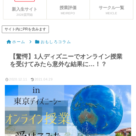
授業評価
サークル一覧
新入生サイト
MEIREPO
MEICLE
2026質問箱
サイト内にPRを含みます
ホーム
おもしろコラム
【驚愕】1人ディズニーでオンライン授業
を受けてみたら意外な結果に…！？
2020.12.11
2021.04.29