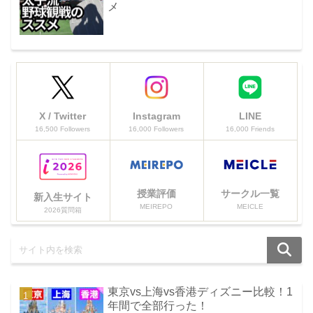
メ
X / Twitter
Instagram
LINE
16,500 Followers
16,000 Followers
16,000 Friends
授業評価
サークル一覧
新入生サイト
MEIREPO
MEICLE
2026質問箱
東京vs上海vs香港ディズニー比較！1
年間で全部行った！