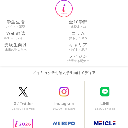
学生生活
全10学部
バイト・娯楽
比較まとめ
Web雑誌
コラム
Meiji＋（メイプラ）
おもしろネタ
受験生向け
キャリア
未来の明大生へ
バイト・就活
メイジン
活躍する明大生
メイキョク＠明治大学生向けメディア
X / Twitter
Instagram
LINE
16,500 Followers
16,000 Followers
16,000 Friends