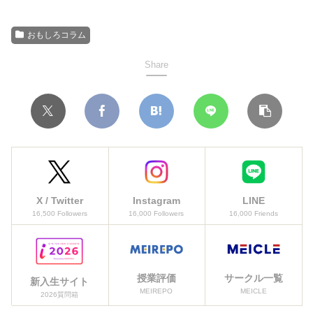
おもしろコラム
Share
X / Twitter
Instagram
LINE
16,500 Followers
16,000 Followers
16,000 Friends
授業評価
サークル一覧
新入生サイト
MEIREPO
MEICLE
2026質問箱