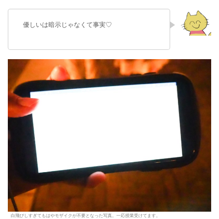
優しいは暗示じゃなくて事実♡
白飛びしすぎてもはやモザイクが不要となった写真。一応授業受けてます。