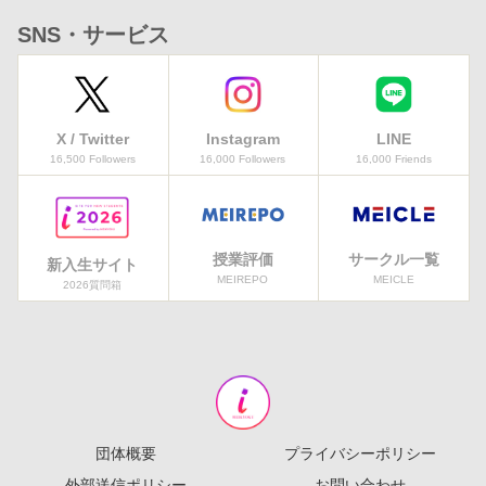
SNS・サービス
X / Twitter
Instagram
LINE
16,500 Followers
16,000 Followers
16,000 Friends
授業評価
サークル一覧
新入生サイト
MEIREPO
MEICLE
2026質問箱
団体概要
プライバシーポリシー
外部送信ポリシー
お問い合わせ