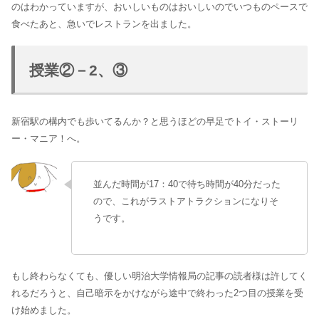
のはわかっていますが、おいしいものはおいしいのでいつものペースで
食べたあと、急いでレストランを出ました。
授業②－2、③
新宿駅の構内でも歩いてるんか？と思うほどの早足でトイ・ストーリ
ー・マニア！へ。
並んだ時間が17：40で待ち時間が40分だった
ので、これがラストアトラクションになりそ
うです。
もし終わらなくても、優しい明治大学情報局の記事の読者様は許してく
れるだろうと、自己暗示をかけながら途中で終わった2つ目の授業を受
け始めました。