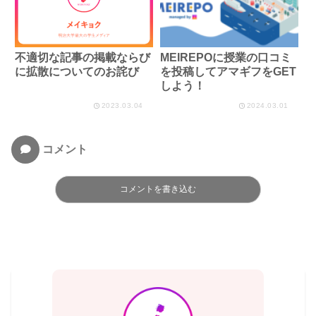
不適切な記事の掲載ならび
MEIREPOに授業の口コミ
に拡散についてのお詫び
を投稿してアマギフをGET
しよう！
2023.03.04
2024.03.01
コメント
コメントを書き込む