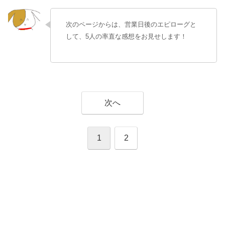
次のページからは、営業日後のエピローグと
して、5人の率直な感想をお見せします！
次へ
1
2