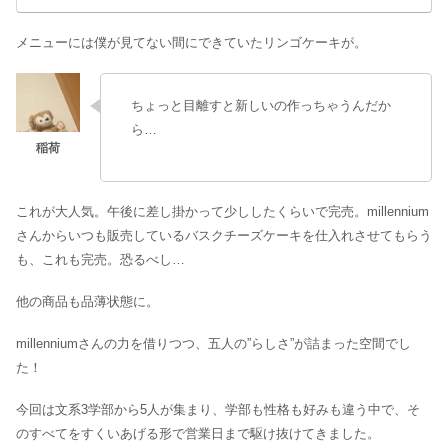
メニューには僕が見てない間にできていたリンゴケーキが。
ちょっと目離すと新しいの作っちゃうんだか
ら…
これが大人気。午後に差し掛かって少ししたくらいで完売。millennium
さんからいつも販売しているバスクチーズケーキを仕入れさせてもらう
も、これも完売。恐るべし…
他の商品も品薄状態に。
millenniumさんの力を借りつつ、五人の”らしさ”が詰まった空間でし
た！
今回は文系3学部から5人が集まり、学部も性格も好みも違う中で、そ
のすべてをすくいあげる形で営業日まで駆け抜けてきました。