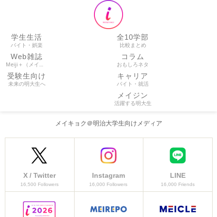
学生生活
全10学部
バイト・娯楽
比較まとめ
Web雑誌
コラム
Meiji＋（メイプラ）
おもしろネタ
受験生向け
キャリア
未来の明大生へ
バイト・就活
メイジン
活躍する明大生
メイキョク＠明治大学生向けメディア
X / Twitter
Instagram
LINE
16,500 Followers
16,000 Followers
16,000 Friends