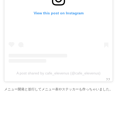
View this post on Instagram
A post shared by cafe_elevenus (@cafe_elevenus)
メニュー開発と並行してメニュー表やステッカーも作っちゃいました。