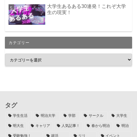
大学生あるある30連発！これぞ大学
生の現実！
カテゴリー
タグ
学生生活
明治大学
学部
サークル
大学生
明大生
キャリア
人気記事！
春から明治
明治
受験勉強！
就活
リリ
イベント