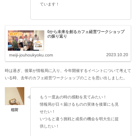
ています！
0から未来を創るカフェ経営ワークショップ
の振り返り
2023.10.20
meiji-jouhoukyoku.com
時は過ぎ、後輩が情報局に入り、今年開催するイベントについて考えて
いる時、去年のカフェ経営ワークショップのことを思い出しました。
もう一度あの時の感動を見てみたい！
情報局が日々届けるものの実体を後輩にも見
せたい！
いつもと違う挑戦と成長の機会を明大生に提
供したい！