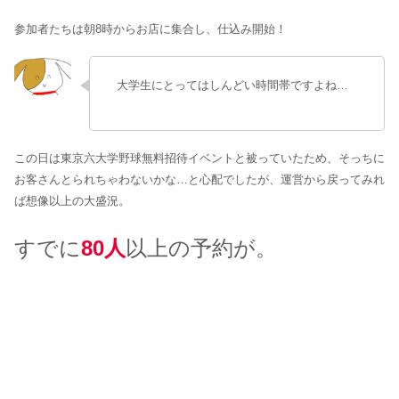
参加者たちは朝8時からお店に集合し、仕込み開始！
大学生にとってはしんどい時間帯ですよね…
この日は東京六大学野球無料招待イベントと被っていたため、そっちに
お客さんとられちゃわないかな…と心配でしたが、運営から戻ってみれ
ば想像以上の大盛況。
すでに
80人
以上の予約が。