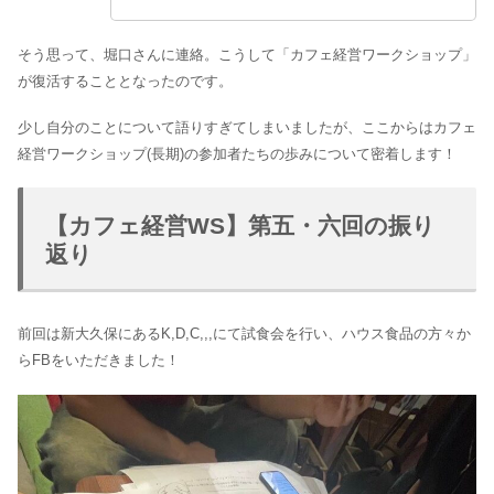
そう思って、堀口さんに連絡。こうして「カフェ経営ワークショップ」
が復活することとなったのです。
少し自分のことについて語りすぎてしまいましたが、ここからはカフェ
経営ワークショップ(長期)の参加者たちの歩みについて密着します！
【カフェ経営WS】第五・六回の振り
返り
前回は新大久保にあるK,D,C,,,にて試食会を行い、ハウス食品の方々か
らFBをいただきました！