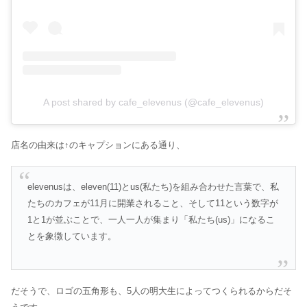
A post shared by cafe_elevenus (@cafe_elevenus)
店名の由来は↑のキャプションにある通り、
elevenusは、eleven(11)とus(私たち)を組み合わせた言葉で、私
たちのカフェが11月に開業されること、そして11という数字が
1と1が並ぶことで、一人一人が集まり「私たち(us)」になるこ
とを象徴しています。
だそうで、ロゴの五角形も、5人の明大生によってつくられるからだそ