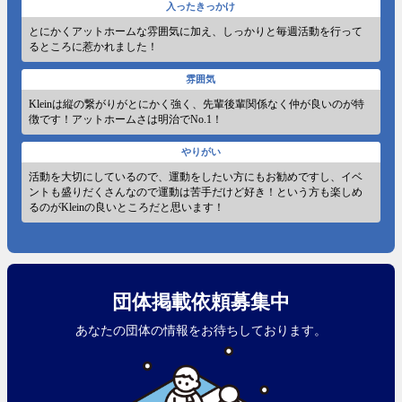
入ったきっかけ
とにかくアットホームな雰囲気に加え、しっかりと毎週活動を行って
るところに惹かれました！
雰囲気
Kleinは縦の繋がりがとにかく強く、先輩後輩関係なく仲が良いのが特
徴です！アットホームさは明治でNo.1！
やりがい
活動を大切にしているので、運動をしたい方にもお勧めですし、イベ
ントも盛りだくさんなので運動は苦手だけど好き！という方も楽しめ
るのがKleinの良いところだと思います！
団体掲載依頼募集中
あなたの団体の情報をお待ちしております。